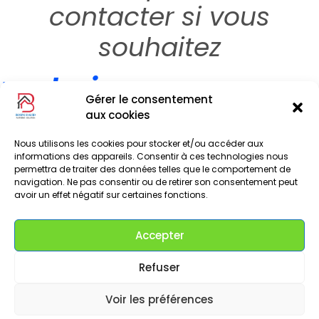
contacter si vous
souhaitez
prendre un rendez-vous
un devis
Gérer le consentement
aux cookies
Contactez-nous
Nous utilisons les cookies pour stocker et/ou accéder aux
informations des appareils. Consentir à ces technologies nous
permettra de traiter des données telles que le comportement de
navigation. Ne pas consentir ou de retirer son consentement peut
avoir un effet négatif sur certaines fonctions.
Politiques de confidentialité
Accepter
Mentions légales
Contact
Refuser
Voir les préférences